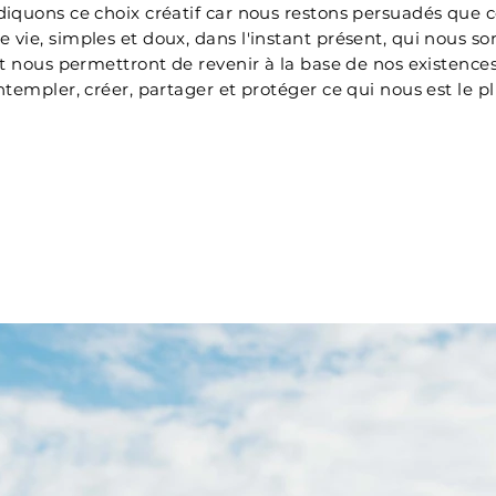
iquons ce choix créatif car nous restons persuadés que c
vie, simples et doux, dans l'instant présent, qui nous so
et nous permettront de revenir à la base de nos existences
ntempler, créer, partager et protéger ce qui nous est le pl